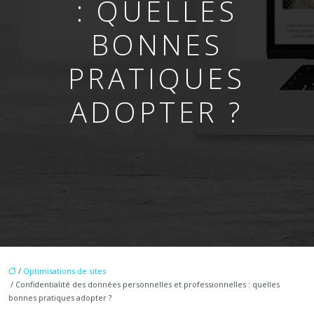
: QUELLES
BONNES
PRATIQUES
ADOPTER ?
/
Optimisations de sites
/ Confidentialité des données personnelles et professionnelles : quelles
bonnes pratiques adopter ?