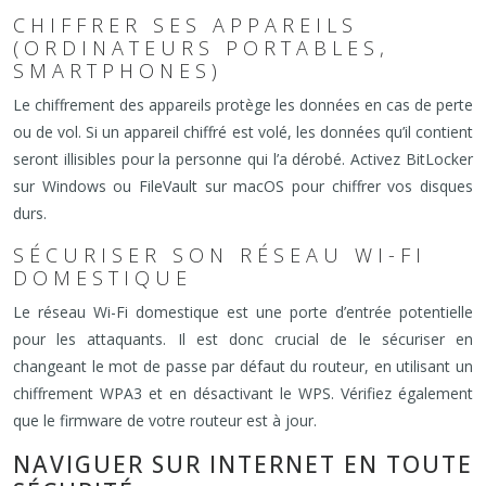
CHIFFRER SES APPAREILS
(ORDINATEURS PORTABLES,
SMARTPHONES)
Le chiffrement des appareils protège les données en cas de perte
ou de vol. Si un appareil chiffré est volé, les données qu’il contient
seront illisibles pour la personne qui l’a dérobé. Activez BitLocker
sur Windows ou FileVault sur macOS pour chiffrer vos disques
durs.
SÉCURISER SON RÉSEAU WI-FI
DOMESTIQUE
Le réseau Wi-Fi domestique est une porte d’entrée potentielle
pour les attaquants. Il est donc crucial de le sécuriser en
changeant le mot de passe par défaut du routeur, en utilisant un
chiffrement WPA3 et en désactivant le WPS. Vérifiez également
que le firmware de votre routeur est à jour.
NAVIGUER SUR INTERNET EN TOUTE