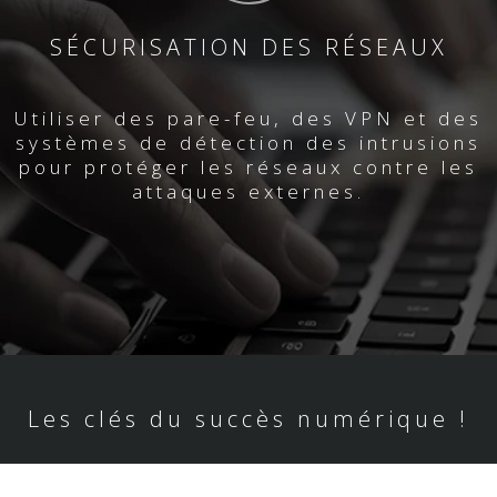
SÉCURISATION DES RÉSEAUX
Utiliser des pare-feu, des VPN et des
systèmes de détection des intrusions
pour protéger les réseaux contre les
attaques externes.
Les clés du succès numérique !