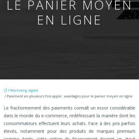
LE PANIER MOYEN
EN LIGNE
/
Marketing digital
/ Paiement en plusieurs fois apple : avantages pour le panier moyen en ligne
Le fractionnement des paiements connaît un essor considérable
dans le monde du e-commerce, redéfinissant la manière dont les
consommateurs effectuent leurs achats. Face à des prix parfois
élevés, notamment pour des produits de marques premium
comme Apple, cette option de financement devient un atout