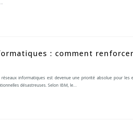
e…
formatiques : comment renforcer
réseaux informatiques est devenue une priorité absolue pour les en
tionnelles désastreuses. Selon IBM, le…