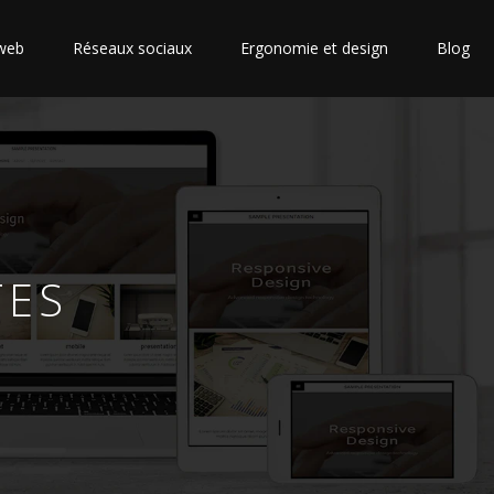
web
Réseaux sociaux
Ergonomie et design
Blog
TES