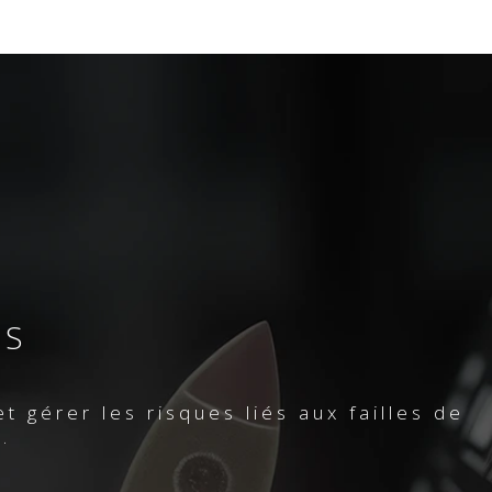
ÉS
t gérer les risques liés aux failles de
.