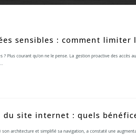
es sensibles : comment limiter l
 ? Plus courant qu’on ne le pense. La gestion proactive des accès aux 
n…
 du site internet : quels bénéfic
 son architecture et simplifié sa navigation, a constaté une augmenta