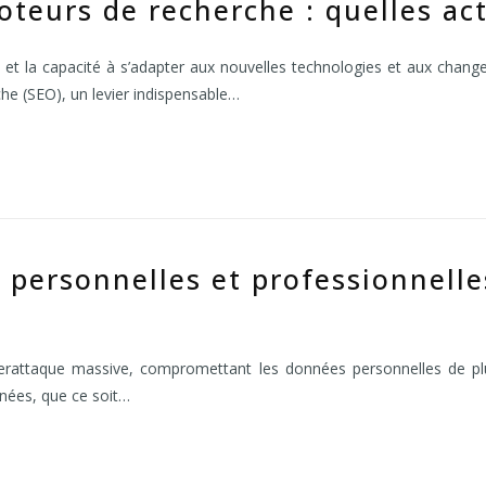
moteurs de recherche : quelles act
 et la capacité à s’adapter aux nouvelles technologies et aux chang
rche (SEO), un levier indispensable…
 personnelles et professionnelle
rattaque massive, compromettant les données personnelles de plus 
nnées, que ce soit…