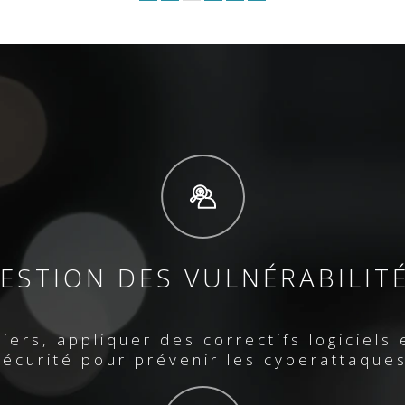
ESTION DES VULNÉRABILIT
iers, appliquer des correctifs logiciels e
sécurité pour prévenir les cyberattaques