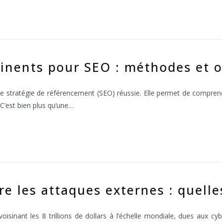
inents pour SEO : méthodes et ou
te stratégie de référencement (SEO) réussie. Elle permet de compren
 C’est bien plus qu’une…
re les attaques externes : quelle
avoisinant les 8 trillions de dollars à l’échelle mondiale, dues au