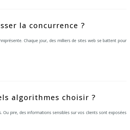
ser la concurrence ?
mniprésente. Chaque jour, des milliers de sites web se battent pour
ls algorithmes choisir ?
. Ou pire, des informations sensibles sur vos clients sont exposées