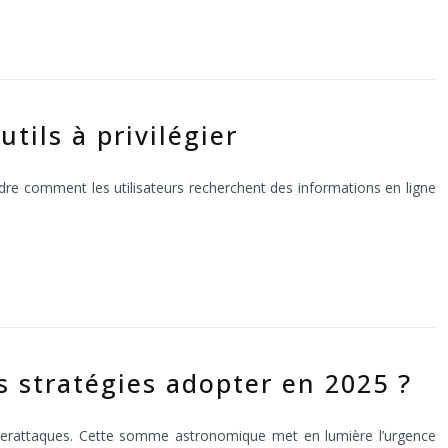
tils à privilégier
dre comment les utilisateurs recherchent des informations en ligne
s stratégies adopter en 2025 ?
x cyberattaques. Cette somme astronomique met en lumière l’urgence