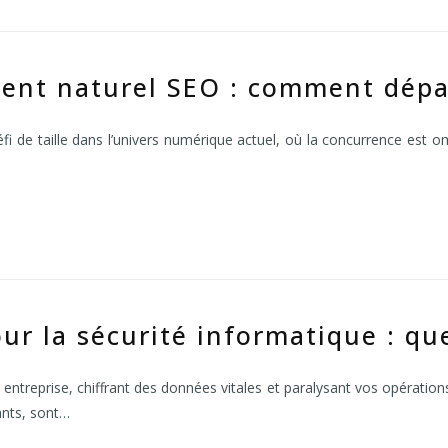
ent naturel SEO : comment dépas
fi de taille dans l’univers numérique actuel, où la concurrence est o
r la sécurité informatique : que
ntreprise, chiffrant des données vitales et paralysant vos opérations
iants, sont…